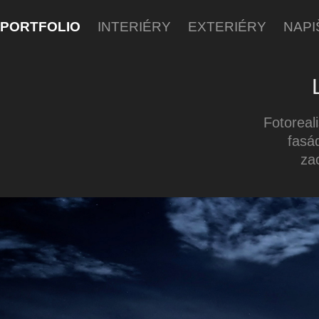
PORTFOLIO
INTERIÉRY
EXTERIÉRY
NAPI
Fotoreal
fasá
za