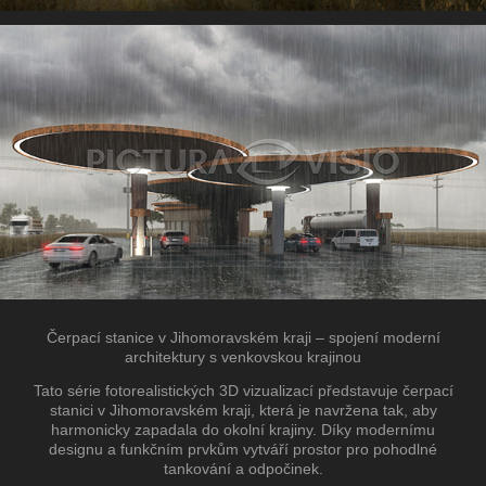
Čerpací stanice v Jihomoravském kraji – spojení moderní
architektury s venkovskou krajinou
Tato série fotorealistických 3D vizualizací představuje čerpací
stanici v Jihomoravském kraji, která je navržena tak, aby
harmonicky zapadala do okolní krajiny. Díky modernímu
designu a funkčním prvkům vytváří prostor pro pohodlné
tankování a odpočinek.